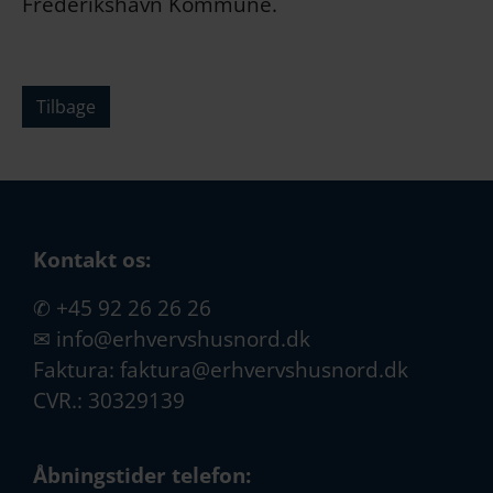
Frederikshavn Kommune.
Tilbage
Kontakt os:
✆
+45 92 26 26 26
✉
info@erhvervshusnord.dk
Faktura:
faktura@erhvervshusnord.dk
CVR.: 30329139
Åbningstider telefon: