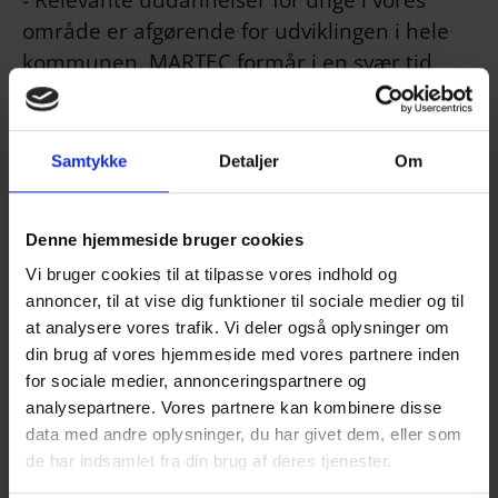
område er afgørende for udviklingen i hele
kommunen. MARTEC formår i en svær tid
både at investere i en totalrenovering af
skolen og udvidelse af deres faciliteter,
samtidigt med, at antallet af
Samtykke
Detaljer
Om
fuldtidsstuderende er vokset fra 460 for 10 år
siden til 800 i dag. At de også kan tiltrække
Denne hjemmeside bruger cookies
studerende fra hele landet, gør bare deres
Vi bruger cookies til at tilpasse vores indhold og
resultater endnu mere imponerende, og
annoncer, til at vise dig funktioner til sociale medier og til
derfor har MARTEC fortjent at vinde, siger
at analysere vores trafik. Vi deler også oplysninger om
Karl Erik Slynge.
din brug af vores hjemmeside med vores partnere inden
for sociale medier, annonceringspartnere og
analysepartnere. Vores partnere kan kombinere disse
- MARTEC skal fremhæves for at være en
data med andre oplysninger, du har givet dem, eller som
uddannelsesinstitution, der er på forkant
de har indsamlet fra din brug af deres tjenester.
med udviklingen og formår at skabe de