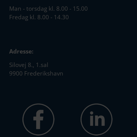
Man - torsdag kl. 8.00 - 15.00
Fredag kl. 8.00 - 14.30
Adresse:
Silovej 8., 1.sal
9900 Frederikshavn