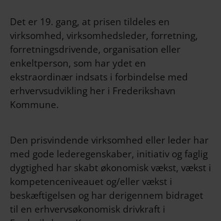
Det er 19. gang, at prisen tildeles en
virksomhed, virksomhedsleder, forretning,
forretningsdrivende, organisation eller
enkeltperson, som har ydet en
ekstraordinær indsats i forbindelse med
erhvervsudvikling her i Frederikshavn
Kommune.
Den prisvindende virksomhed eller leder har
med gode lederegenskaber, initiativ og faglig
dygtighed har skabt økonomisk vækst, vækst i
kompetenceniveauet og/eller vækst i
beskæftigelsen og har derigennem bidraget
til en erhvervsøkonomisk drivkraft i