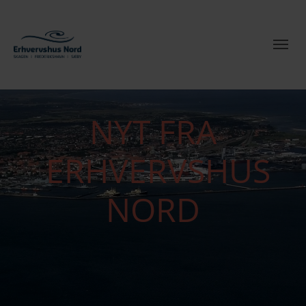
NYT FRA
ERHVERVSHUS
NORD