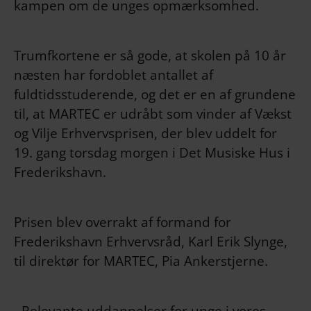
kampen om de unges opmærksomhed.
Trumfkortene er så gode, at skolen på 10 år
næsten har fordoblet antallet af
fuldtidsstuderende, og det er en af grundene
til, at MARTEC er udråbt som vinder af Vækst
og Vilje Erhvervsprisen, der blev uddelt for
19. gang torsdag morgen i Det Musiske Hus i
Frederikshavn.
Prisen blev overrakt af formand for
Frederikshavn Erhvervsråd, Karl Erik Slynge,
til direktør for MARTEC, Pia Ankerstjerne.
- Relevante uddannelser for unge i vores