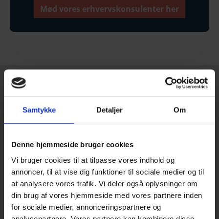
Mød vores erhvervskonsulenter her
Vi hjælper dig og din virksomhed med
Samtykke
Detaljer
Om
Denne hjemmeside bruger cookies
Vi bruger cookies til at tilpasse vores indhold og
annoncer, til at vise dig funktioner til sociale medier og til
at analysere vores trafik. Vi deler også oplysninger om
IVÆRKSÆTTERI
din brug af vores hjemmeside med vores partnere inden
for sociale medier, annonceringspartnere og
analysepartnere. Vores partnere kan kombinere disse