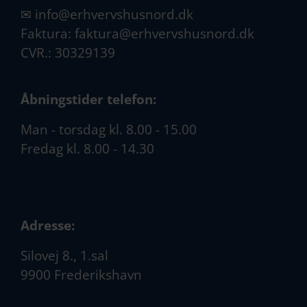
✉
info@erhvervshusnord.dk
Faktura:
faktura@erhvervshusnord.dk
CVR.: 30329139
Åbningstider telefon:
Man - torsdag kl. 8.00 - 15.00
Fredag kl. 8.00 - 14.30
Adresse:
Silovej 8., 1.sal
9900 Frederikshavn