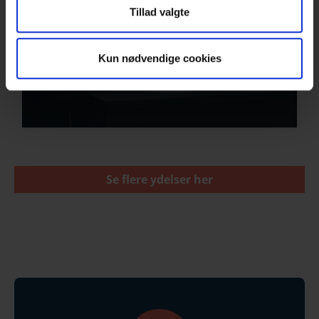
Tillad valgte
VEJLEDNING
Kun nødvendige cookies
Se flere ydelser her