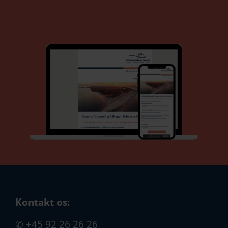
Kontakt os:
✆
+45 92 26 26 26