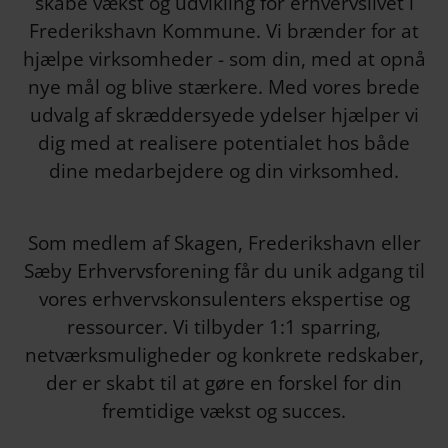
skabe vækst og udvikling for erhvervslivet i
Frederikshavn Kommune. Vi brænder for at
hjælpe virksomheder - som din, med at opnå
nye mål og blive stærkere. Med vores brede
udvalg af skræddersyede ydelser hjælper vi
dig med at realisere potentialet hos både
dine medarbejdere og din virksomhed.
Som medlem af Skagen, Frederikshavn eller
Sæby Erhvervsforening får du unik adgang til
vores erhvervskonsulenters ekspertise og
ressourcer. Vi tilbyder 1:1 sparring,
netværksmuligheder og konkrete redskaber,
der er skabt til at gøre en forskel for din
fremtidige vækst og succes.