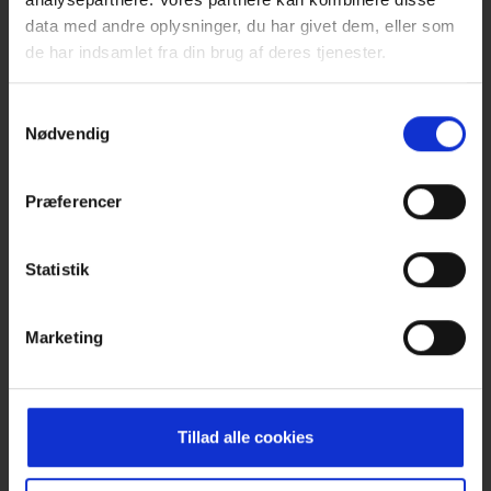
data med andre oplysninger, du har givet dem, eller som
de har indsamlet fra din brug af deres tjenester.
Samtykkevalg
Nødvendig
Præferencer
NETVÆRK
Statistik
Marketing
Tillad alle cookies