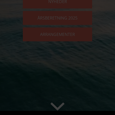
NYHEDER
ÅRSBERETNING 2025
ARRANGEMENTER