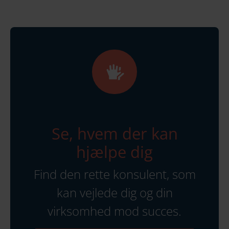
Se, hvem der kan
hjælpe dig
Find den rette konsulent, som
kan vejlede dig og din
virksomhed mod succes.