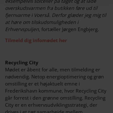
eksempelvis solceller på taget og at lade
overskudsvarmen fra butikken føre ud til
fjernvarme i Voerså. Derfor glæder jeg mig til
at høre om tilskudsmuligheden i
Erhvervspuljen
, fortæller Jørgen Engbjerg.
Tilmeld dig infomødet her
Recycling City
Mødet er åbent for alle, men tilmelding er
nødvendig. Netop energioptimering og grøn
omstilling er et højaktuelt emne i
Frederikshavn kommune, hvor Recycling City
går forrest i den grønne omstilling. Recycling
City er en erhvervsudviklingsstrategi, der
drives i et tæt samarbejde mellem