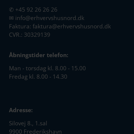
✆
+45 92 26 26 26
✉
info@erhvervshusnord.dk
Faktura:
faktura@erhvervshusnord.dk
CVR.: 30329139
Åbningstider telefon:
Man - torsdag kl. 8.00 - 15.00
Fredag kl. 8.00 - 14.30
Adresse:
Silovej 8., 1.sal
9900 Frederikshavn