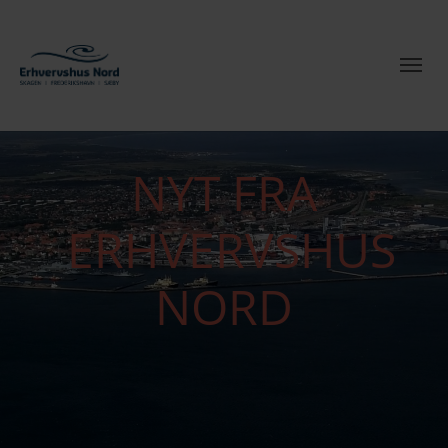
NYT FRA
ERHVERVSHUS
NORD