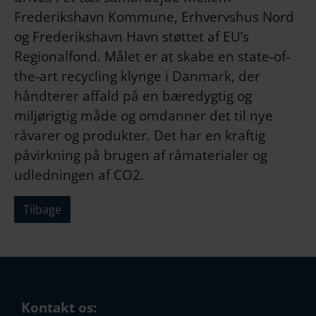
Frederikshavn Kommune, Erhvervshus Nord
og Frederikshavn Havn støttet af EU’s
Regionalfond. Målet er at skabe en state-of-
the-art recycling klynge i Danmark, der
håndterer affald på en bæredygtig og
miljørigtig måde og omdanner det til nye
råvarer og produkter. Det har en kraftig
påvirkning på brugen af råmaterialer og
udledningen af CO2.
Tilbage
Kontakt os: