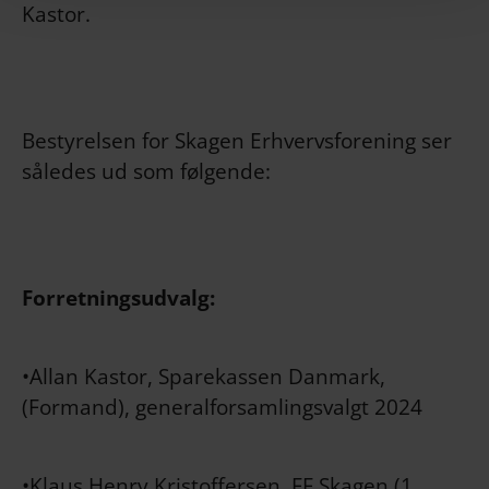
Kastor.
Bestyrelsen for Skagen Erhvervsforening ser
således ud som følgende:
Forretningsudvalg:
•Allan Kastor, Sparekassen Danmark,
(Formand), generalforsamlingsvalgt 2024
•Klaus Henry Kristoffersen, FF Skagen (1.