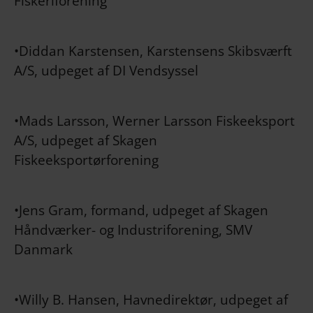
Fiskeriforening
•Diddan Karstensen, Karstensens Skibsværft
A/S, udpeget af DI Vendsyssel
•Mads Larsson, Werner Larsson Fiskeeksport
A/S, udpeget af Skagen
Fiskeeksportørforening
•Jens Gram, formand, udpeget af Skagen
Håndværker- og Industriforening, SMV
Danmark
•Willy B. Hansen, Havnedirektør, udpeget af