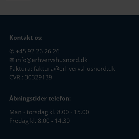
Kontakt os:
✆
+45 92 26 26 26
✉
info@erhvervshusnord.dk
Faktura:
faktura@erhvervshusnord.dk
CVR.: 30329139
Åbningstider telefon:
Man - torsdag kl. 8.00 - 15.00
Fredag kl. 8.00 - 14.30