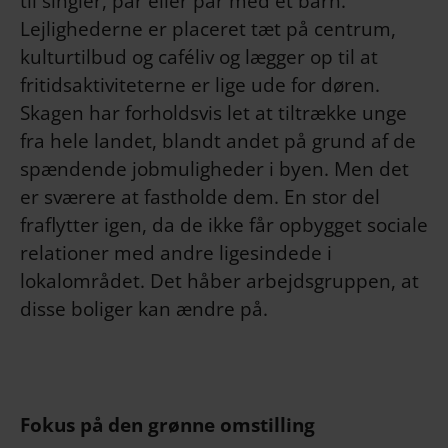
til singler, par eller par med et barn.
Lejlighederne er placeret tæt på centrum,
kulturtilbud og caféliv og lægger op til at
fritidsaktiviteterne er lige ude for døren.
Skagen har forholdsvis let at tiltrække unge
fra hele landet, blandt andet på grund af de
spændende jobmuligheder i byen. Men det
er sværere at fastholde dem. En stor del
fraflytter igen, da de ikke får opbygget sociale
relationer med andre ligesindede i
lokalområdet. Det håber arbejdsgruppen, at
disse boliger kan ændre på.
Fokus på den grønne omstilling