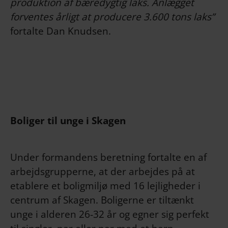
produktion af bæredygtig laks. Anlægget
forventes årligt at producere 3.600 tons laks”
fortalte Dan Knudsen.
Boliger til unge i Skagen
Under formandens beretning fortalte en af
arbejdsgrupperne, at der arbejdes på at
etablere et boligmiljø med 16 lejligheder i
centrum af Skagen. Boligerne er tiltænkt
unge i alderen 26-32 år og egner sig perfekt