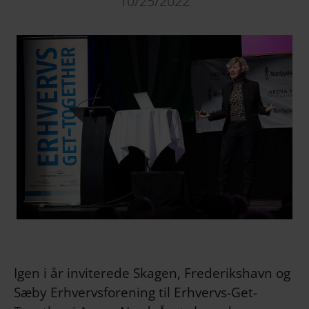
10/25/2022
Igen i år inviterede Skagen, Frederikshavn og
Sæby Erhvervsforening til Erhvervs-Get-