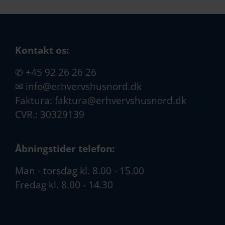
Kontakt os:
✆
+45 92 26 26 26
✉
info@erhvervshusnord.dk
Faktura:
faktura@erhvervshusnord.dk
CVR.: 30329139
Åbningstider telefon:
Man - torsdag kl. 8.00 - 15.00
Fredag kl. 8.00 - 14.30