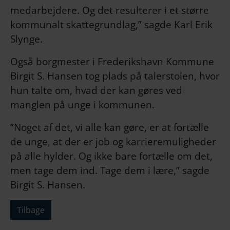
medarbejdere. Og det resulterer i et større
kommunalt skattegrundlag,” sagde Karl Erik
Slynge.
Også borgmester i Frederikshavn Kommune
Birgit S. Hansen tog plads på talerstolen, hvor
hun talte om, hvad der kan gøres ved
manglen på unge i kommunen.
”Noget af det, vi alle kan gøre, er at fortælle
de unge, at der er job og karrieremuligheder
på alle hylder. Og ikke bare fortælle om det,
men tage dem ind. Tage dem i lære,” sagde
Birgit S. Hansen.
Tilbage