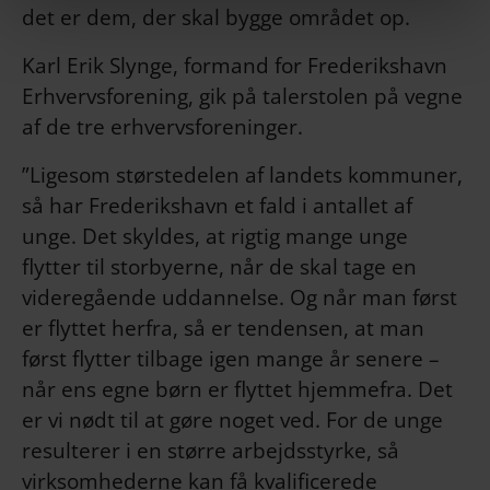
det er dem, der skal bygge området op.
Karl Erik Slynge, formand for Frederikshavn
Erhvervsforening, gik på talerstolen på vegne
af de tre erhvervsforeninger.
”Ligesom størstedelen af landets kommuner,
så har Frederikshavn et fald i antallet af
unge. Det skyldes, at rigtig mange unge
flytter til storbyerne, når de skal tage en
videregående uddannelse. Og når man først
er flyttet herfra, så er tendensen, at man
først flytter tilbage igen mange år senere –
når ens egne børn er flyttet hjemmefra. Det
er vi nødt til at gøre noget ved. For de unge
resulterer i en større arbejdsstyrke, så
virksomhederne kan få kvalificerede