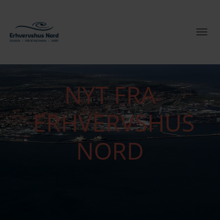
NYT FRA
ERHVERVSHUS
NORD