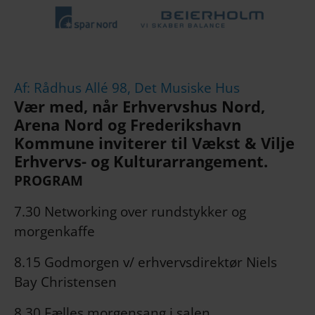
Af: Rådhus Allé 98, Det Musiske Hus
Vær med, når Erhvervshus Nord,
Arena Nord og Frederikshavn
Kommune inviterer til Vækst & Vilje
Erhvervs- og Kulturarrangement.
PROGRAM
7.30 Networking over rundstykker og
morgenkaffe
8.15 Godmorgen v/ erhvervsdirektør Niels
Bay Christensen
8.30 Fælles morgensang i salen