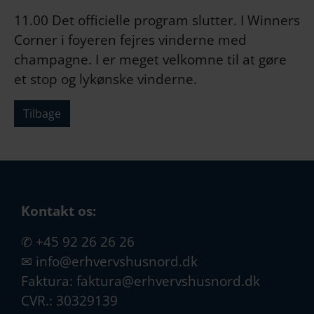
11.00 Det officielle program slutter. I Winners
Corner i foyeren fejres vinderne med
champagne. I er meget velkomne til at gøre
et stop og lykønske vinderne.
Tilbage
Kontakt os:
✆
+45 92 26 26 26
✉
info@erhvervshusnord.dk
Faktura:
faktura@erhvervshusnord.dk
CVR.: 30329139