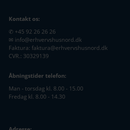
Kontakt os:
✆
+45 92 26 26 26
✉
info@erhvervshusnord.dk
Faktura:
faktura@erhvervshusnord.dk
CVR.: 30329139
Åbningstider telefon:
Man - torsdag kl. 8.00 - 15.00
Fredag kl. 8.00 - 14.30
Adresse: