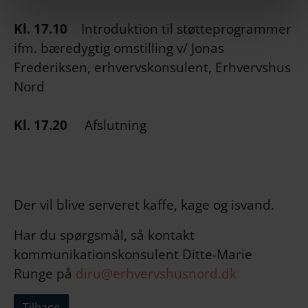
Kl. 17.10
Introduktion til støtteprogrammer
ifm. bæredygtig omstilling v/ Jonas
Frederiksen, erhvervskonsulent, Erhvervshus
Nord
Kl. 17.20
Afslutning
Der vil blive serveret kaffe, kage og isvand.
Har du spørgsmål, så kontakt
kommunikationskonsulent Ditte-Marie
Runge på
diru@erhvervshusnord.dk
Tilbage