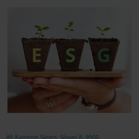
Af: Kattegat Siloen, Silovej 8, 9900