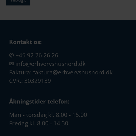
Kontakt os:
✆
+45 92 26 26 26
✉
info@erhvervshusnord.dk
Faktura:
faktura@erhvervshusnord.dk
CVR.: 30329139
Åbningstider telefon:
Man - torsdag kl. 8.00 - 15.00
Fredag kl. 8.00 - 14.30