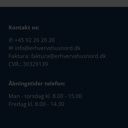
Kontakt os:
✆
+45 92 26 26 26
✉
info@erhvervshusnord.dk
Faktura:
faktura@erhvervshusnord.dk
CVR.: 30329139
Åbningstider telefon:
Man - torsdag kl. 8.00 - 15.00
Fredag kl. 8.00 - 14.30