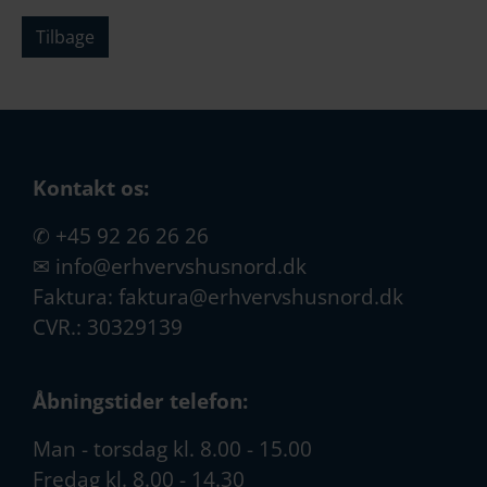
Tilbage
Kontakt os:
✆
+45 92 26 26 26
✉
info@erhvervshusnord.dk
Faktura:
faktura@erhvervshusnord.dk
CVR.: 30329139
Åbningstider telefon:
Man - torsdag kl. 8.00 - 15.00
Fredag kl. 8.00 - 14.30