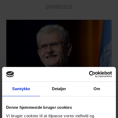
09/09/2021
Samtykke
Detaljer
Om
Denne hjemmeside bruger cookies
Vi bruger cookies til at tilpasse vores indhold og