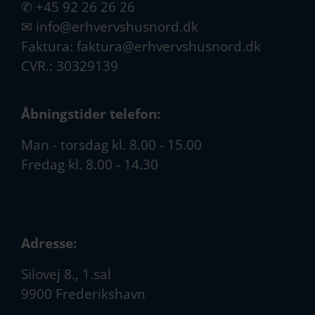
✆
+45 92 26 26 26
✉
info@erhvervshusnord.dk
Faktura:
faktura@erhvervshusnord.dk
CVR.: 30329139
Åbningstider telefon:
Man - torsdag kl. 8.00 - 15.00
Fredag kl. 8.00 - 14.30
Adresse:
Silovej 8., 1.sal
9900 Frederikshavn