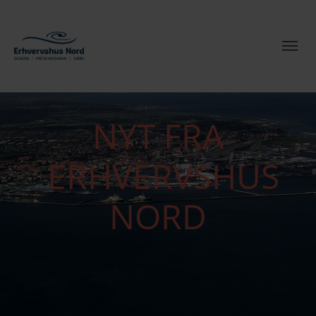
NYT FRA
ERHVERVSHUS
NORD