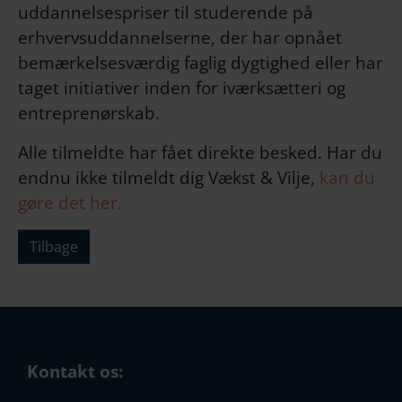
uddannelsespriser til studerende på
erhvervsuddannelserne, der har opnået
bemærkelsesværdig faglig dygtighed eller har
taget initiativer inden for iværksætteri og
entreprenørskab.
Alle tilmeldte har fået direkte besked. Har du
endnu ikke tilmeldt dig Vækst & Vilje,
kan du
gøre det her.
Tilbage
Kontakt os: