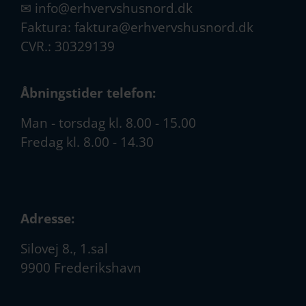
✉
info@erhvervshusnord.dk
Faktura:
faktura@erhvervshusnord.dk
CVR.: 30329139
Åbningstider telefon:
Man - torsdag kl. 8.00 - 15.00
Fredag kl. 8.00 - 14.30
Adresse:
Silovej 8., 1.sal
9900 Frederikshavn