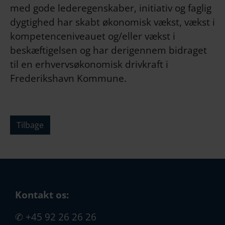
med gode lederegenskaber, initiativ og faglig
dygtighed har skabt økonomisk vækst, vækst i
kompetenceniveauet og/eller vækst i
beskæftigelsen og har derigennem bidraget
til en erhvervsøkonomisk drivkraft i
Frederikshavn Kommune.
Tilbage
Kontakt os:
✆
+45 92 26 26 26