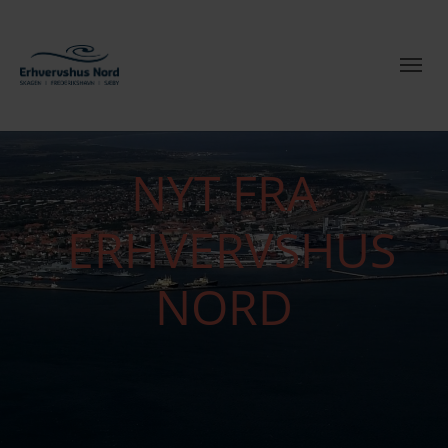
NYT FRA
ERHVERVSHUS
NORD