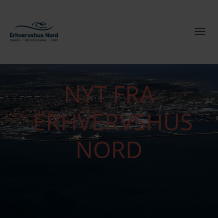
NYT FRA
ERHVERVSHUS
NORD