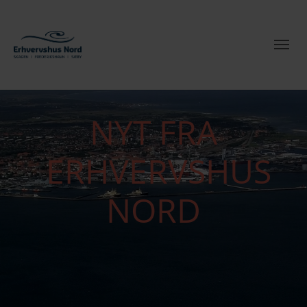
NYT FRA
ERHVERVSHUS
NORD