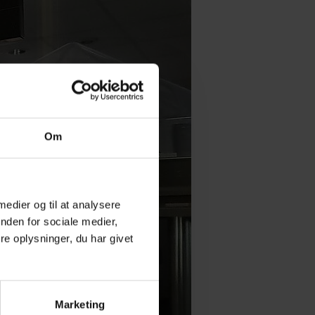
Om
 medier og til at analysere
nden for sociale medier,
e oplysninger, du har givet
Marketing