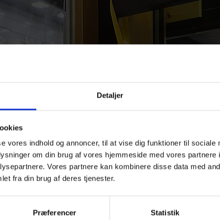
Detaljer
ookies
se vores indhold og annoncer, til at vise dig funktioner til sociale
oplysninger om din brug af vores hjemmeside med vores partnere i
ysepartnere. Vores partnere kan kombinere disse data med andr
et fra din brug af deres tjenester.
Præferencer
Statistik