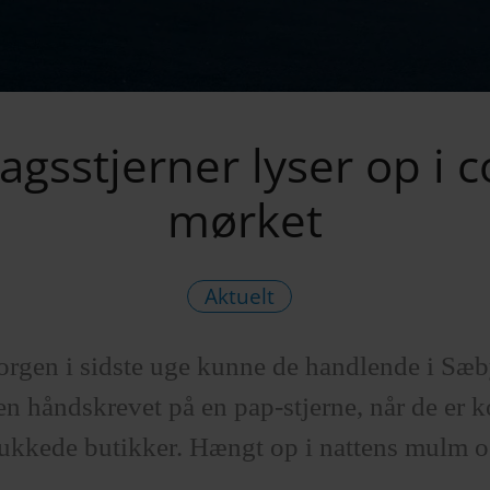
gsstjerner lyser op i 
mørket
Aktuelt
rgen i sidste uge kunne de handlende i Sæb
en håndskrevet på en pap-stjerne, når de er k
ukkede butikker. Hængt op i nattens mulm 