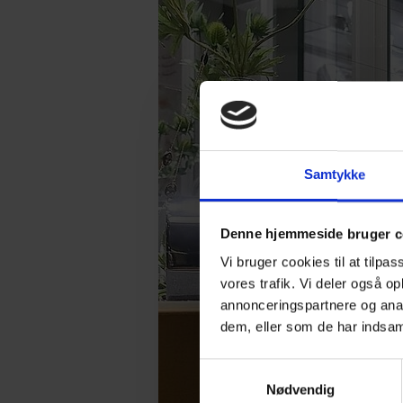
Samtykke
Denne hjemmeside bruger c
Vi bruger cookies til at tilpas
vores trafik. Vi deler også 
annonceringspartnere og anal
dem, eller som de har indsaml
Samtykkevalg
Nødvendig