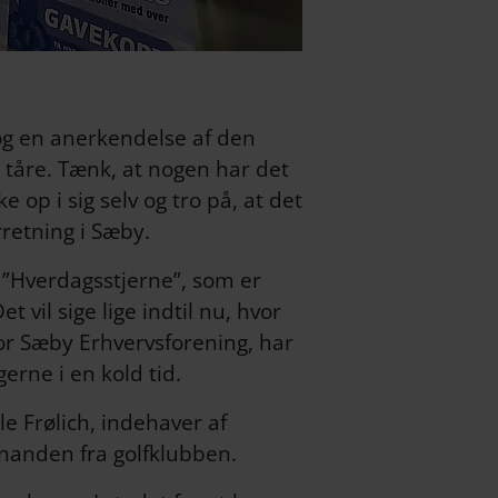
og en anerkendelse af den
n tåre. Tænk, at nogen har det
op i sig selv og tro på, at det
rretning i Sæby.
 ”Hverdagsstjerne”, som er
vil sige lige indtil nu, hvor
for Sæby Erhvervsforening, har
gerne i en kold tid.
e Frølich, indehaver af
nanden fra golfklubben.