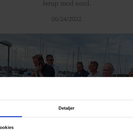
Jerup mod nord.
06/24/2022
Detaljer
ookies