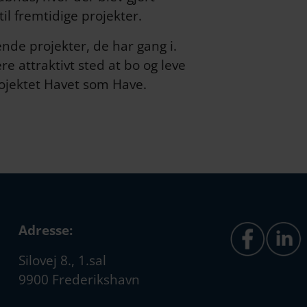
il fremtidige projekter.
nde projekter, de har gang i.
e attraktivt sted at bo og leve
rojektet Havet som Have.
Adresse:
Silovej 8., 1.sal
9900 Frederikshavn