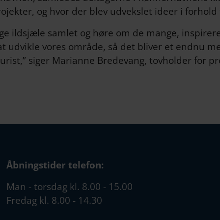
ekter, og hvor der blev udvekslet ideer i forhold t
nge ildsjæle samlet og høre om de mange, inspirere
t udvikle vores område, så det bliver et endnu mer
rist,” siger Marianne Bredevang, tovholder for p
Åbningstider telefon:
Man - torsdag kl. 8.00 - 15.00
Fredag kl. 8.00 - 14.30