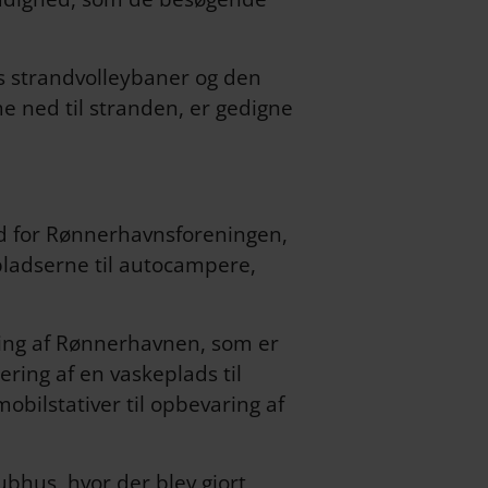
s strandvolleybaner og den
e ned til stranden, er gedigne
 for Rønnerhavnsforeningen,
ladserne til autocampere,
ng af Rønnerhavnen, som er
ering af en vaskeplads til
bilstativer til opbevaring af
bhus, hvor der blev gjort