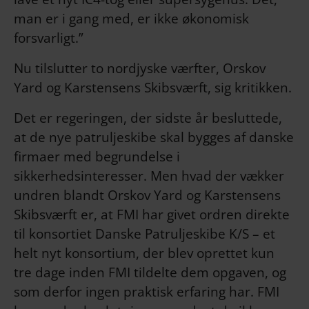
man er i gang med, er ikke økonomisk
forsvarligt.”
Nu tilslutter to nordjyske værfter, Orskov
Yard og Karstensens Skibsværft, sig kritikken.
Det er regeringen, der sidste år besluttede,
at de nye patruljeskibe skal bygges af danske
firmaer med begrundelse i
sikkerhedsinteresser. Men hvad der vækker
undren blandt Orskov Yard og Karstensens
Skibsværft er, at FMI har givet ordren direkte
til konsortiet Danske Patruljeskibe K/S – et
helt nyt konsortium, der blev oprettet kun
tre dage inden FMI tildelte dem opgaven, og
som derfor ingen praktisk erfaring har. FMI