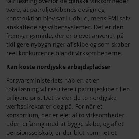
fair løsning overfor de danske virksomheder
være, at patruljeskibenes design og
konstruktion blev sat i udbud, mens FMI selv
anskaffede sig våbensystemer. Det er den
fremgangsmåde, der er blevet anvendt på
tidligere nybygninger af skibe og som skaber
reel konkurrence blandt virksomhederne.
Kan koste nordjyske arbejdspladser
Forsvarsministeriets håb er, at en
totalløsning vil resultere i patruljeskibe til en
billigere pris. Det tvivler de to nordjyske
værftsdirektører dog på. For når et
konsortium, der er ejet af to virksomheder
uden erfaring med at bygge skibe, og af et
pensionsselskab, er der blot kommet et