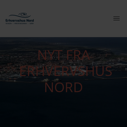
NYT FRA
ERHVERVSHUS
NORD