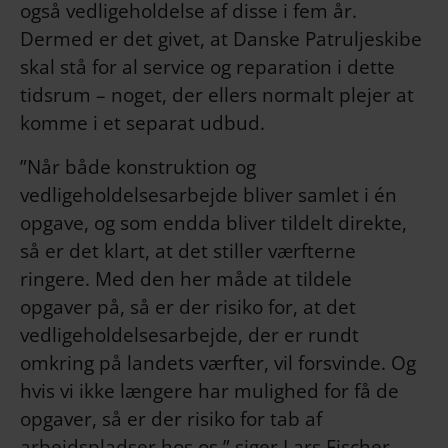
også vedligeholdelse af disse i fem år.
Dermed er det givet, at Danske Patruljeskibe
skal stå for al service og reparation i dette
tidsrum – noget, der ellers normalt plejer at
komme i et separat udbud.
”Når både konstruktion og
vedligeholdelsesarbejde bliver samlet i én
opgave, og som endda bliver tildelt direkte,
så er det klart, at det stiller værfterne
ringere. Med den her måde at tildele
opgaver på, så er der risiko for, at det
vedligeholdelsesarbejde, der er rundt
omkring på landets værfter, vil forsvinde. Og
hvis vi ikke længere har mulighed for få de
opgaver, så er der risiko for tab af
arbejdspladser hos os,” siger Lars Fischer.