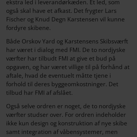
ekstra led i leverandørkæden. Et led, som
også skal have et afkast. Det frygter Lars
Fischer og Knud Degn Karstensen vil kunne
fordyre skibene.
Både Orskov Yard og Karstensens Skibsværft
har været i dialog med FMI. De to nordjyske
værfter har tilbudt FMI at give et bud på
opgaven, og har været villige til på forhånd at
aftale, hvad de eventuelt måtte tjene i
forhold til deres byggeomkostninger. Det
tilbud har FMI af afslået.
Også selve ordren er noget, de to nordjyske
værfter studser over. For ordren indeholder
ikke kun design og konstruktion af nye skibe
samt integration af våbensystemer, men