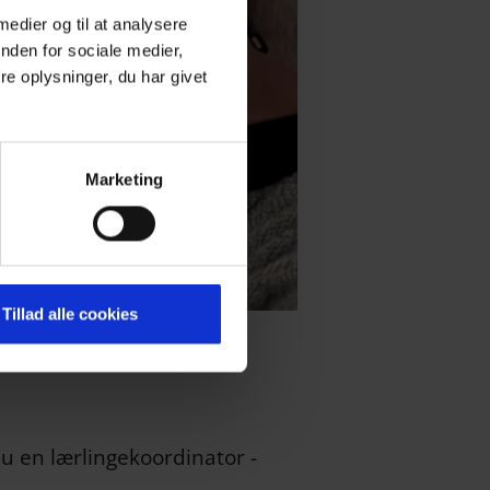
 medier og til at analysere
nden for sociale medier,
e oplysninger, du har givet
Marketing
Tillad alle cookies
nu en lærlingekoordinator -