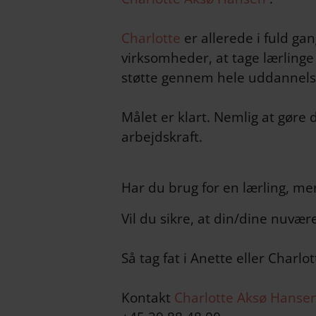
Charlotte
er allerede i fuld ga
virksomheder, at tage lærlinge 
støtte gennem hele uddannelse
Målet er klart. Nemlig at gøre 
arbejdskraft.
Har du brug for en lærling, men 
Vil du sikre, at din/dine nuvæ
Så tag fat i Anette eller Charlo
Kontakt
Charlotte Aksø Hanse