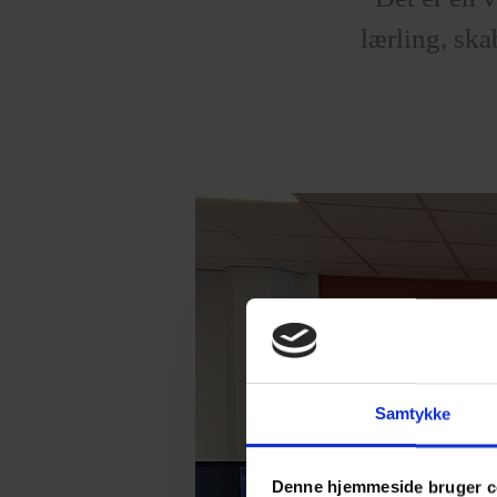
lærling, ska
Samtykke
Denne hjemmeside bruger c