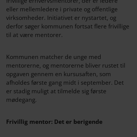
frivillige erhvervsmentorer, der er ledere
eller mellemledere i private og offentlige
virksomheder. Initiativet er nystartet, og
derfor søger kommunen fortsat flere frivillige
til at være mentorer.
Kommunen matcher de unge med
mentorerne, og mentorerne bliver rustet til
opgaven gennem en kursusaften, som
afholdes første gang midt i september. Det
er stadig muligt at tilmelde sig første
mødegang.
Frivillig mentor: Det er berigende