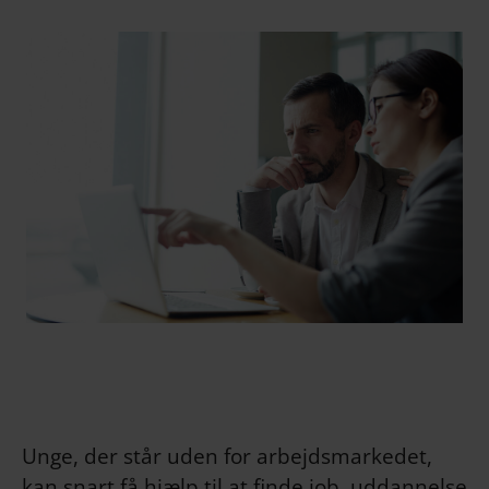
Unge, der står uden for arbejdsmarkedet,
kan snart få hjælp til at finde job, uddannelse