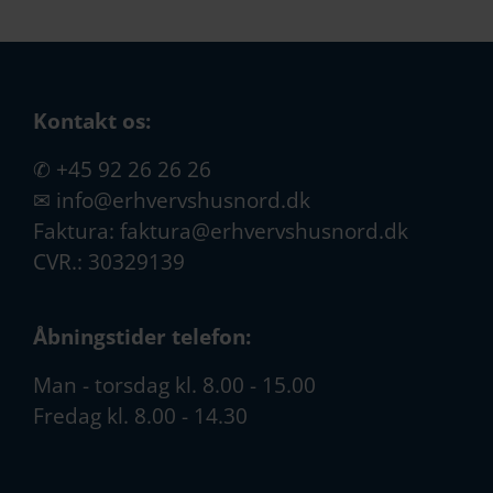
Kontakt os:
✆
+45 92 26 26 26
✉
info@erhvervshusnord.dk
Faktura:
faktura@erhvervshusnord.dk
CVR.: 30329139
Åbningstider telefon:
Man - torsdag kl. 8.00 - 15.00
Fredag kl. 8.00 - 14.30