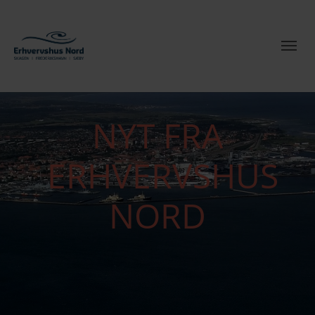
NYT FRA
ERHVERVSHUS
NORD