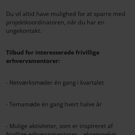
Du vil altid have mulighed for at sparre med
projektkoordinatoren, når du har en
ungekontakt.
Tilbud for interesserede frivillige
erhvervsmentorer:
- Netværksmøder én gang i kvartalet
- Temamøde én gang hvert halve år
- Mulige aktiviteter, som er inspireret af
frivillige erhvervsmentorer – eksempelvis