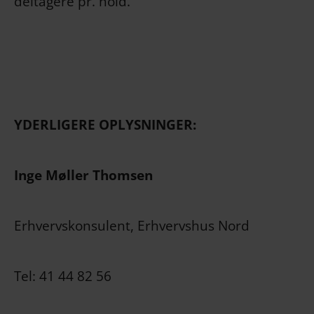
deltagere pr. hold.
YDERLIGERE OPLYSNINGER:
Inge Møller Thomsen
Erhvervskonsulent, Erhvervshus Nord
Tel: 41 44 82 56