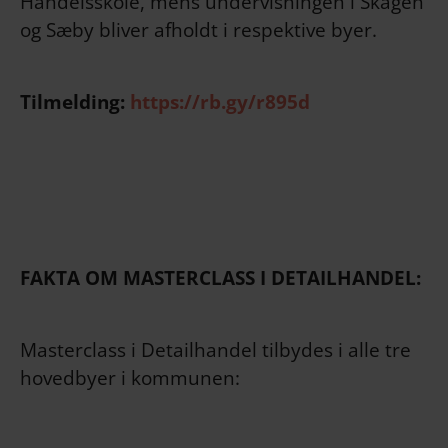
Handelsskole, mens undervisningen i Skagen
og Sæby bliver afholdt i respektive byer.
Tilmelding:
https://rb.gy/r895d
FAKTA OM MASTERCLASS I DETAILHANDEL:
Masterclass i Detailhandel tilbydes i alle tre
hovedbyer i kommunen: