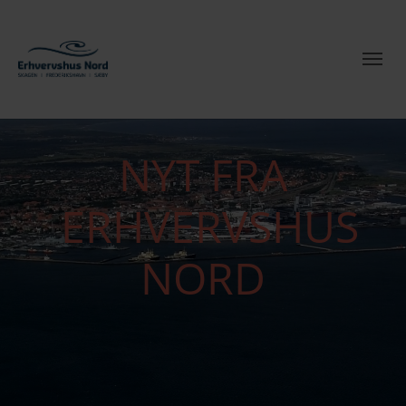
NYT FRA
ERHVERVSHUS
NORD