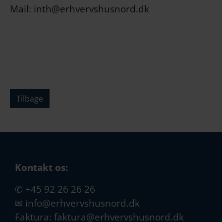
Mail: inth@erhvervshusnord.dk
Tilbage
Kontakt os:
✆
+45 92 26 26 26
✉
info@erhvervshusnord.dk
Faktura:
faktura@erhvervshusnord.dk