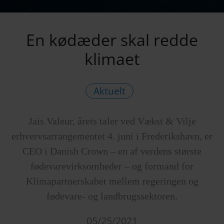
En kødæder skal redde
klimaet
Aktuelt
Jais Valeur, årets taler ved Vækst & Vilje
erhvervsarrangementet 4. juni i Frederikshavn, er
CEO i Danish Crown – en af verdens største
fødevarevirksomheder – og formand for
Klimapartnerskabet mellem regeringen og
fødevare- og landbrugssektoren.
05/25/2021