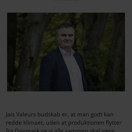
Jais Valeurs budskab er, at man godt kan
redde klimaet, uden at produktionen flytter
fra Danmark og vi alle sammen skal være