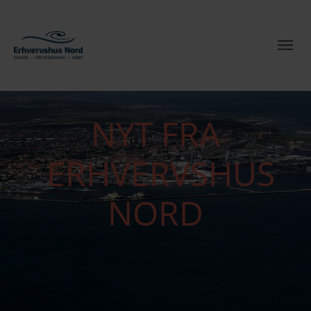
NYT FRA
ERHVERVSHUS
NORD