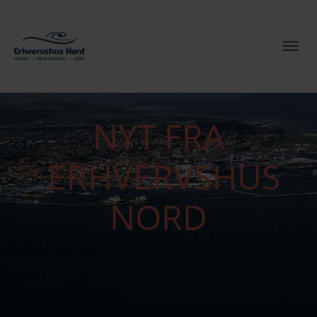
NYT FRA
ERHVERVSHUS
NORD