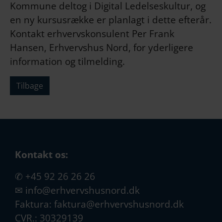
Kommune deltog i Digital Ledelseskultur, og
en ny kursusrække er planlagt i dette efterår.
Kontakt erhvervskonsulent Per Frank
Hansen, Erhvervshus Nord, for yderligere
information og tilmelding.
Tilbage
Kontakt os:
✆
+45 92 26 26 26
✉
info@erhvervshusnord.dk
Faktura:
faktura@erhvervshusnord.dk
CVR.: 30329139