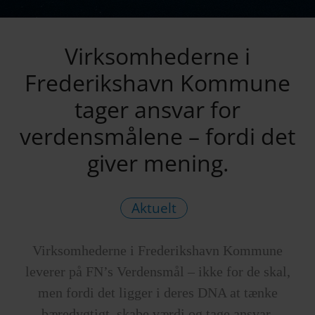
Virksomhederne i
Frederikshavn Kommune
tager ansvar for
verdensmålene – fordi det
giver mening.
Aktuelt
Virksomhederne i Frederikshavn Kommune
leverer på FN’s Verdensmål – ikke for de skal,
men fordi det ligger i deres DNA at tænke
bæredygtigt, skabe værdi og tage ansvar.