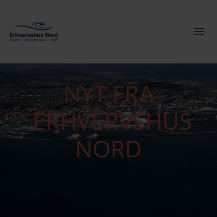
NYT FRA
ERHVERVSHUS
NORD