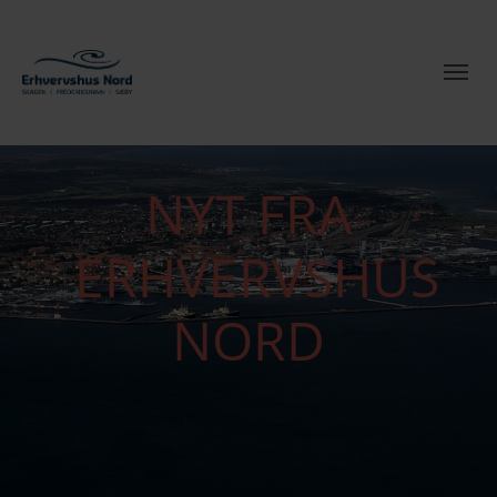
NYT FRA
ERHVERVSHUS
NORD