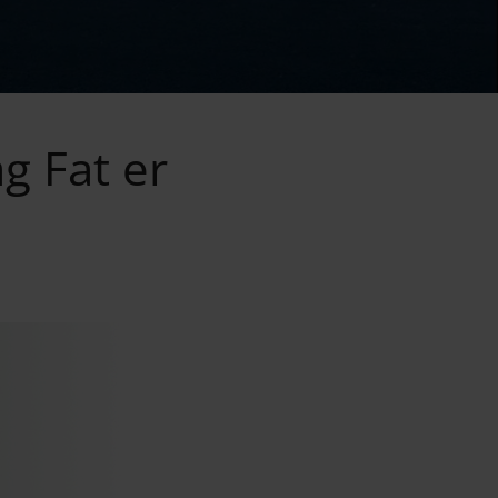
ag Fat er