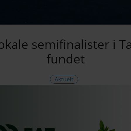
okale semifinalister i T
fundet
Aktuelt