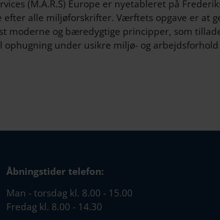
vices (M.A.R.S) Europe er nyetableret på Frederi
fter alle miljøforskrifter. Værftets opgave er at 
t moderne og bæredygtige principper, som tillader
til ophugning under usikre miljø- og arbejdsforhol
Åbningstider telefon:
Man - torsdag kl. 8.00 - 15.00
Fredag kl. 8.00 - 14.30