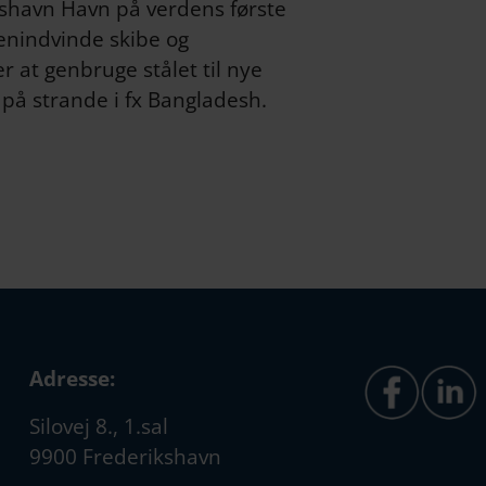
kshavn Havn på verdens første
genindvinde skibe og
 at genbruge stålet til nye
d på strande i fx Bangladesh.
Adresse:
Silovej 8., 1.sal
9900 Frederikshavn