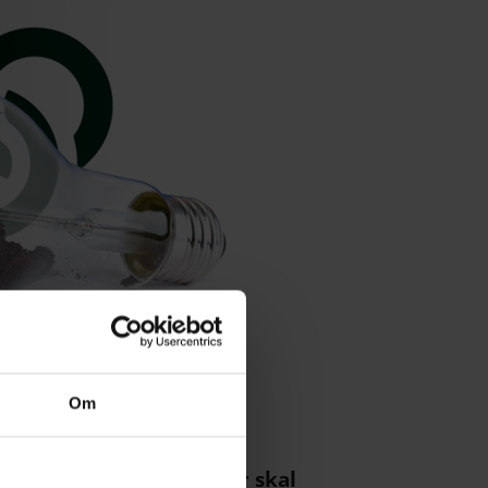
Om
ing Services Europe, der skal