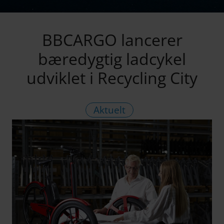
BBCARGO lancerer
bæredygtig ladcykel
udviklet i Recycling City
Aktuelt