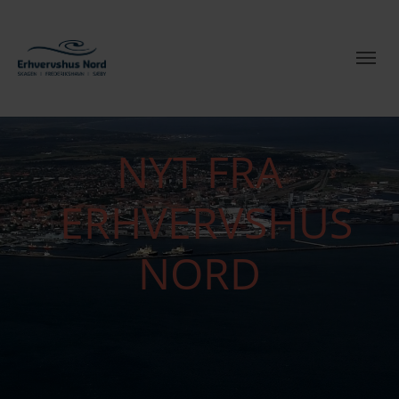
NYT FRA
ERHVERVSHUS
NORD