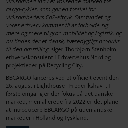
virksomhed ind i et voksende marked for
cargo-cykler, som gør en forskel for
virksomheders Co2-aftryk. Samfundet og
vores erhverv kommer til at forholde sig
mere og mere til grøn mobilitet og logistik, og
nu findes der et dansk, bæredygtigt produkt
til den omstilling
, siger Thorbjørn Stenholm,
erhvervskonsulent i Erhvervshus Nord og
projektleder på Recycling City.
BBCARGO lanceres ved et officielt event den
26. august i Lighthouse i Frederikshavn. I
første omgang er der fokus på det danske
marked, men allerede fra 2022 er det planen
at introducere BBCARGO på udenlandske
markeder i Holland og Tyskland.