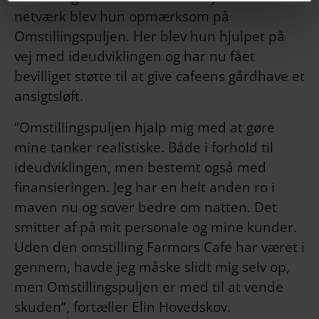
netværk blev hun opmærksom på
Omstillingspuljen. Her blev hun hjulpet på
vej med ideudviklingen og har nu fået
bevilliget støtte til at give cafeens gårdhave et
ansigtsløft.
”Omstillingspuljen hjalp mig med at gøre
mine tanker realistiske. Både i forhold til
ideudviklingen, men bestemt også med
finansieringen. Jeg har en helt anden ro i
maven nu og sover bedre om natten. Det
smitter af på mit personale og mine kunder.
Uden den omstilling Farmors Cafe har været i
gennem, havde jeg måske slidt mig selv op,
men Omstillingspuljen er med til at vende
skuden”, fortæller Elin Hovedskov.