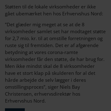
Støtten til de lokale virksomheder er ikke
gået ubemærket hen hos Erhvervshus Nord:
”Det glæder mig meget at se at de 8
virksomheder samlet set har modtaget støtte
for 2,7 mio. kr. til at omstille forretningen og
ruste sig til fremtiden. Det er af afgørende
betydning at vores corona-ramte
virksomheder får den støtte, de har brug for.
Men ikke mindst skal de 8 virksomheder
have et stort klap på skulderen for al det
hårde arbejde de selv lægger i deres
omstillingsproces”, siger Niels Bay
Christensen, erhvervsdirektør hos
Erhvervshus Nord.