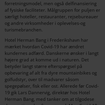
forretningsmodel, men også delfinansiering
af fysiske faciliteter. Målgruppen for puljen er
særligt hoteller, restauranter, rejsebureauer
og andre virksomheder i oplevelses-og
turismebranchen.
Hotel Herman Bang i Frederikshavn har
mærket hvordan Covid-19 har ændret
kundernes adfærd. Danskerne ønsker i langt
højere grad at komme ud i naturen. Det
betyder langt større efterspørgsel på
opbevaring af alt fra dyre mountainbikes og
golfudstyr, over til madvarer såsom
spegepølser, fisk eller ost. Allerede før Covid-
19 gik Lars Dannervig, direktør hos Hotel
Herman Bang, med tanker om at tilgodese