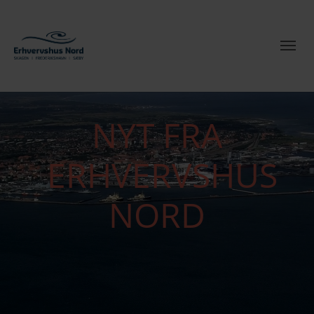
NYT FRA
ERHVERVSHUS
NORD