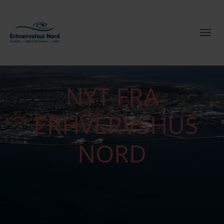
NYT FRA
ERHVERVSHUS
NORD