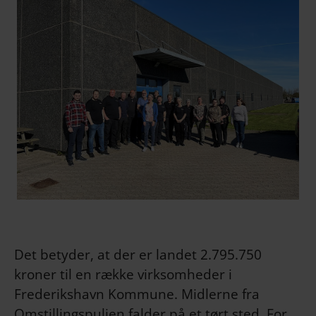
Det betyder, at der er landet 2.795.750
kroner til en række virksomheder i
Frederikshavn Kommune. Midlerne fra
Omstillingspuljen falder på et tørt sted. For