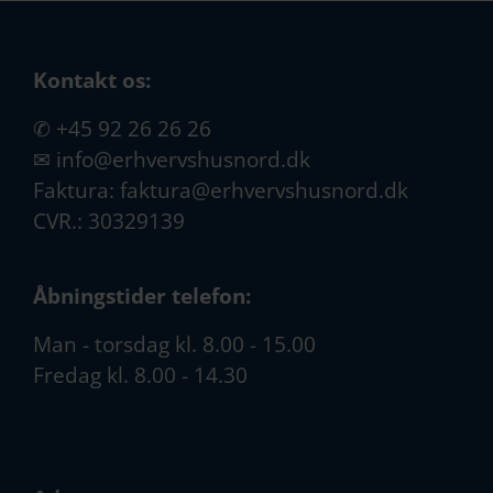
Kontakt os:
✆
+45 92 26 26 26
✉
info@erhvervshusnord.dk
Faktura:
faktura@erhvervshusnord.dk
CVR.: 30329139
Åbningstider telefon:
Man - torsdag kl. 8.00 - 15.00
Fredag kl. 8.00 - 14.30